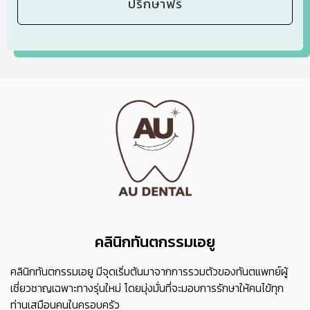
คลินิกทันตกรรมเอยู
คลินิกทันตกรรมเอยู มีจุดเริ่มต้นมาจากการรวมตัวของทันตแพทย์ผู้
เชี่ยวชาญเฉพาะทางรุ่นใหม่ โดยมุ่งมั่นที่จะมอบการรักษาให้คนไข้ทุก
ท่านเสมือนคนในครอบครัว