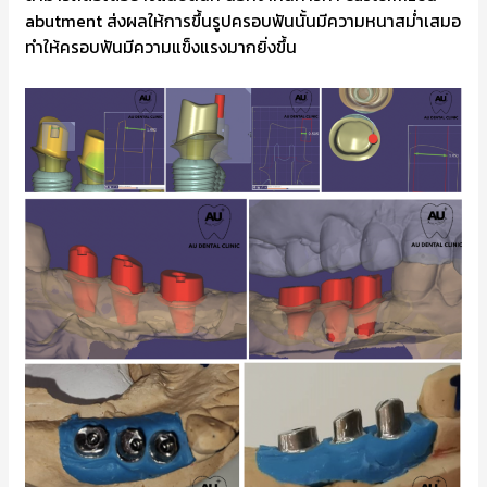
abutment ส่งผลให้การขึ้นรูปครอบฟันนั้นมีความหนาสม่ำเสมอ
ทำให้ครอบฟันมีความแข็งแรงมากยิ่งขึ้น